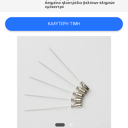
Ασημένιο ηλεκτρόδιο βελόνων πλημνών
SITEMAP
ομόκεντρο
PRIVACY
ΚΑΛΎΤΕΡΗ ΤΙΜΉ
POLICY