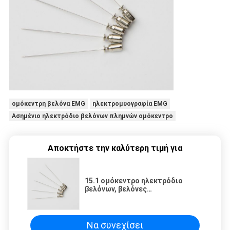
ομόκεντρη βελόνα EMG
ηλεκτρομυογραφία EMG
Ασημένιο ηλεκτρόδιο βελόνων πλημνών ομόκεντρο
Αποκτήστε την καλύτερη τιμή για
15.1 ομόκεντρο ηλεκτρόδιο
βελόνων, βελόνες
ηλεκτρομυογραφίας EMG 25 ανά
πακέτο
Να συνεχίσει