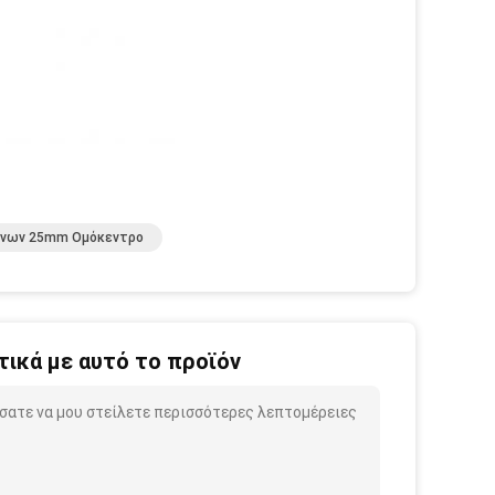
όνων 25mm Ομόκεντρο
ικά με αυτό το προϊόν
σατε να μου στείλετε περισσότερες λεπτομέρειες