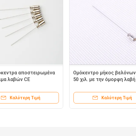
όκεντρα αποστειρωμένα
Ομόκεντρο μήκος βελόνω
ιμα λαβών CE
50 χιλ. με την όμορφη λαβή
οδίων βελόνων μετάλλων
ορείχαλκου
τρα
Καλύτερη Τιμή
Καλύτερη Τιμή