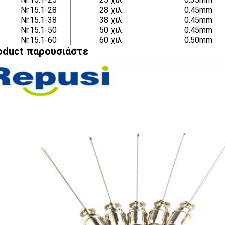
Nr.15.1-28
28 χιλ.
0.45mm
Nr.15.1-38
38 χιλ.
0.45mm
Nr.15.1-50
50 χιλ.
0.45mm
Nr.15.1-60
60 χιλ.
0.50mm
oduct παρουσιάστε