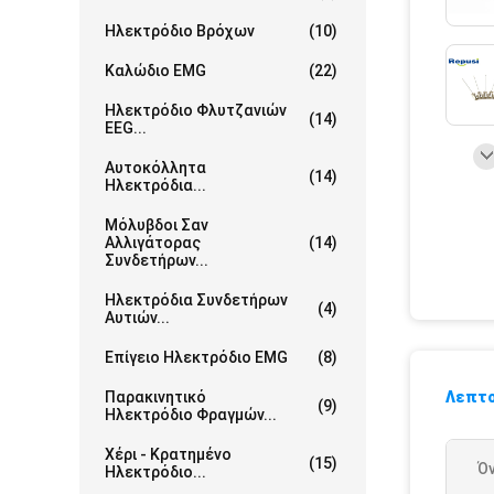
Ηλεκτρόδιο Βρόχων
(10)
Καλώδιο EMG
(22)
Ηλεκτρόδιο Φλυτζανιών
(14)
EEG...
Αυτοκόλλητα
(14)
Ηλεκτρόδια...
Μόλυβδοι Σαν
Αλλιγάτορας
(14)
Συνδετήρων...
Ηλεκτρόδια Συνδετήρων
(4)
Αυτιών...
Επίγειο Ηλεκτρόδιο EMG
(8)
Παρακινητικό
Λεπτο
(9)
Ηλεκτρόδιο Φραγμών...
Χέρι - Κρατημένο
(15)
Ό
Ηλεκτρόδιο...