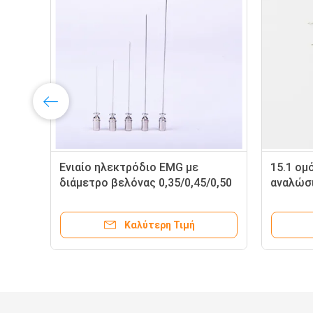
Ενιαίο ηλεκτρόδιο EMG με
15.1 ομ
διάμετρο βελόνας 0,35/0,45/0,50
αναλώσ
mm
ηλεκτρ
ομόκεν
Καλύτερη Τιμή