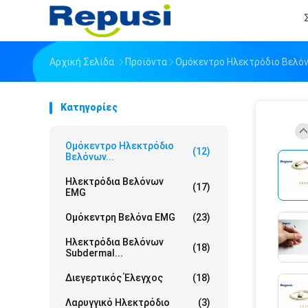
Αρχική Σελίδα
Προϊόντα
Ομόκεντρο Ηλεκτρόδιο Βελό
Κατηγορίες
Ομόκεντρο Ηλεκτρόδιο
(12)
Βελόνων...
Ηλεκτρόδια Βελόνων
(17)
EMG
Ομόκεντρη Βελόνα EMG
(23)
Ηλεκτρόδια Βελόνων
(18)
Subdermal...
Διεγερτικός Έλεγχος
(18)
Λαρυγγικό Ηλεκτρόδιο
(3)