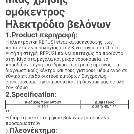
ομόκεντρος
Ηλεκτρόδιο βελόνων
1.Product περιγραφή:
Η ηλεκτρονική REPUSI είναι κατασκευαστής των
προϊόντων νευρολογίας στην Κίνα πάνω από 20 έτη.
Αυτή τη στιγμή, REPUSI πωλεί επιτυχώς τα προϊόντα
στην Κίνα στα μεγάλα και μικρά νοσοκομεία, τα
προσδίδοντα γόητρο ιδρύματα ιατρικής έρευνας, τα
διαγνωστικούς κέντρα και τους γιατρούς μέσω ενός σε
εθνικό επίπεδο δικτύου εμπόρων. Συγχρόνως
επεκτείνουμε την υπηρεσία και τη διανομή μας σε όλο
τον κόσμο.
2.Specification:
Κώδικας προϊόντων
Διάμετρος
Nr.10.1
0.35/0.45/0.50
**
Η διάμετρος και το μήκος βελόνων μπορούν να
προσαρμοστούν.
Πλεονέκτημα:
3.