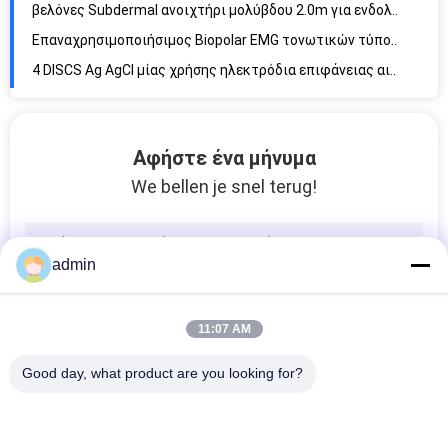
Επαναχρησιμοποιήσιμος Biopolar EMG τονωτικών τύπος σιδήρου ηλεκτροδίων επίπεδος
4 DISCS Ag AgCl μίας χρήσης ηλεκτρόδια επιφάνειας αισθητήρων EMG με το καλώδιο 10cm
Μίας χρήσης έλεγχος υποκίνησης ακρών IONM μονοπολικός επίπεδος
Λαρυγγικό ηλεκτρόδιο 6MM IOM για την καταγραφή σημάτων EMG
5 καλώδιο συνδετήρων EMG Πολωνού DIN για την ομόκεντρη βελόνα REPUSI
Αφήστε ένα μήνυμα
Επίγειο συγκολλητικό ηλεκτρόδιο 60x40mm EMG με το καλώδιο μολύβδου 1.5m
We bellen je snel terug!
admin
11:07 AM
Good day, what product are you looking for?