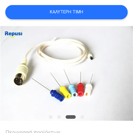
SITEMAP
ΚΑΛΎΤΕΡΗ ΤΙΜΉ
PRIVACY
POLICY
Περιγραφή προϊόντων