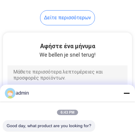
14
Δείτε περισσότερων
Ηλεκτρόδιο
φλυτζανιών EEG
Αφήστε ένα μήνυμα
We bellen je snel terug!
14
Αυτοκόλλητα
admin
ηλεκτρόδια
6:43 PM
Good day, what product are you looking for?