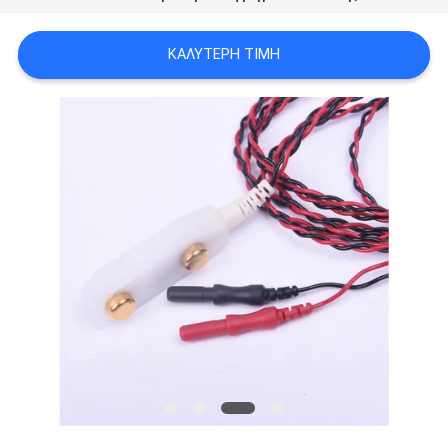
SITEMAP
ΚΑΛΎΤΕΡΗ ΤΙΜΉ
PRIVACY
POLICY