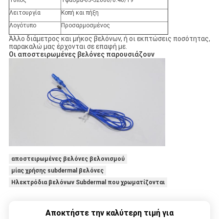
Τύπος
Ύφασμα-03-S2000/0.40/19
Λειτουργία
Κοπή και πήξη
Λογότυπο
Προσαρμοσμένος
Άλλο διάμετρος και μήκος βελόνων, ή οι εκπτώσεις ποσότητας,
παρακαλώ μας έρχονται σε επαφή με.
Οι αποστειρωμένες βελόνες παρουσιάζουν
αποστειρωμένες βελόνες βελονισμού
μίας χρήσης subdermal βελόνες
Ηλεκτρόδια βελόνων Subdermal που χρωματίζονται
Αποκτήστε την καλύτερη τιμή για