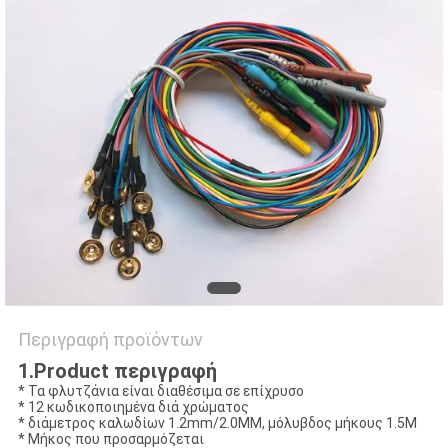
SITEMAP
PRIVACY
POLICY
Περιγραφή προϊόντων
1.Product περιγραφή
* Τα φλυτζάνια είναι διαθέσιμα σε επίχρυσο
* 12 κωδικοποιημένα διά χρώματος
* διάμετρος καλωδίων 1.2mm/2.0MM, μόλυβδος μήκους 1.5M
* Μήκος που προσαρμόζεται