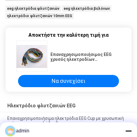
eeg ηλεκτρόδια φλυτζανιών
eeg ηλεκτρόδια βελόνων
ηλεκτρόδιο φλυτζανιών 10mm EEG
Αποκτήστε την καλύτερη τιμή για
Επαναχρησιμοποιήσιμος EEG
χρυσός ηλεκτροδίων
φλυτζανιών REPUSI που
καλύπτεται με 12 clors
Να συνεχίσει
Ηλεκτρόδιο φλυτζανιών EEG
Επαναχρησιμοποιήσιμα ηλεκτρόδια EEG Cup με χρυσωπική
επίστρωση και καλώδιο 3m
admin
Ιατρικά χρυσά ηλεκτρόδια φλυτζανιών επιστρώματος EEG με