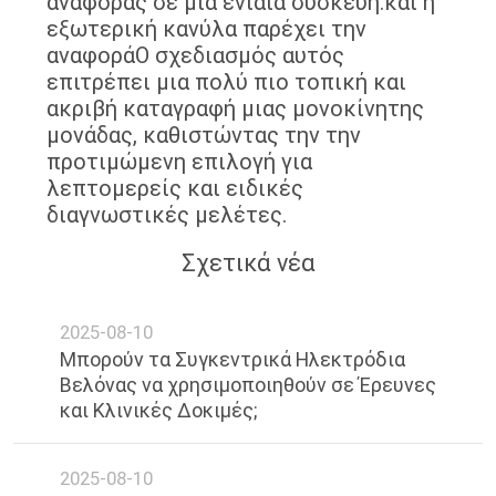
αναφοράς σε μία ενιαία συσκευή.και η
SITEMAP
εξωτερική κανύλα παρέχει την
αναφοράΟ σχεδιασμός αυτός
επιτρέπει μια πολύ πιο τοπική και
PRIVACY
ακριβή καταγραφή μιας μονοκίνητης
POLICY
μονάδας, καθιστώντας την την
προτιμώμενη επιλογή για
λεπτομερείς και ειδικές
διαγνωστικές μελέτες.
Σχετικά νέα
2025-08-10
Μπορούν τα Συγκεντρικά Ηλεκτρόδια
Βελόνας να χρησιμοποιηθούν σε Έρευνες
και Κλινικές Δοκιμές;
2025-08-10