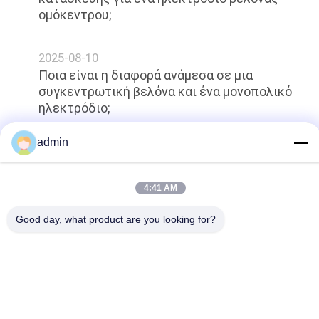
ομόκεντρου;
2025-08-10
Ποια είναι η διαφορά ανάμεσα σε μια
συγκεντρωτική βελόνα και ένα μονοπολικό
ηλεκτρόδιο;
admin
κορυφή
4:41 AM
Good day, what product are you looking for?
Λαϊκή κατηγορία
Όλα
Ομόκεντρο 
Ηλεκτρόδια 
Ηλεκτρόδιο 
Βελόνων EMG
Βελόνων
Ομόκεντρη Βελόνα 
Ηλεκτρόδια 