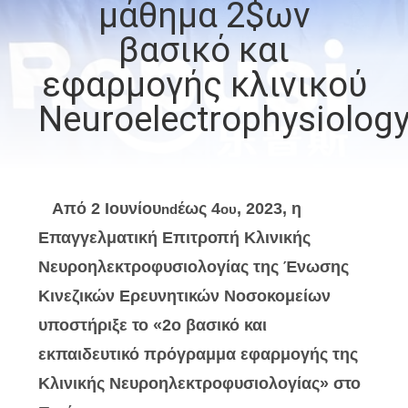
μάθημα 2$ων
ΈΛΕΓΧΟΣ
βασικό και
ΜΑΣ
εφαρμογής κλινικού
ΕΛΆΤΕ
Neuroelectrophysiolog
ΣΕ
ΕΠΑΦΉ
ΜΕ
Από 2 Ιουνίου
έως 4
, 2023, η
nd
ου
Επαγγελματική Επιτροπή Κλινικής
ΕΙΔΉΣΕΙΣ
Νευροηλεκτροφυσιολογίας της Ένωσης
Κινεζικών Ερευνητικών Νοσοκομείων
ΖΗΤΉΣΤΕ
υποστήριξε το «2ο βασικό και
ΈΝΑ
εκπαιδευτικό πρόγραμμα εφαρμογής της
ΑΠΌΣΠΑΣΜΑ
Κλινικής Νευροηλεκτροφυσιολογίας» στο