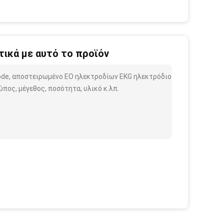
ικά με αυτό το προϊόν
rode, αποστειρωμένο EO ηλεκτροδίων EKG ηλεκτρόδιο
πος, μέγεθος, ποσότητα, υλικό κ.λπ.