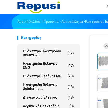
Αρχική Σελίδα
Προϊόντα
Αυτοκόλλητα Ηλεκτρόδια
Ι
Κατηγορίες
Ομόκεντρο Ηλεκτρόδιο
(12)
Βελόνων...
Ηλεκτρόδια Βελόνων
(17)
EMG
Ομόκεντρη Βελόνα EMG
(23)
Ηλεκτρόδια Βελόνων
(18)
Subdermal...
Διεγερτικός Έλεγχος
(18)
Λαρυγγικό Ηλεκτρόδιο
(3)