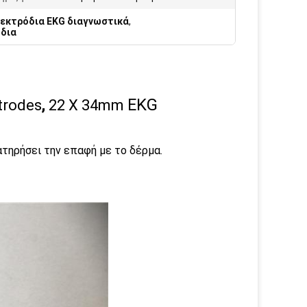
εκτρόδια EKG διαγνωστικά
,
όδια
EKG
trodes
,
22 X 34mm
τηρήσει την επαφή με το δέρμα.