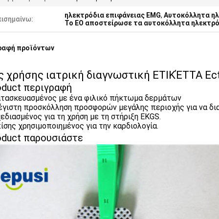
ηλεκτρόδια επιφάνειας EMG
,
Αυτοκόλλητα ηλ
πισημαίνω:
Το EO αποστείρωσε τα αυτοκόλλητα ηλεκτρ
ραφή προϊόντων
ς χρήσης ιατρική διαγνωστική ΕΤΙΚΈΤΤΑ Ec
oduct περιγραφή
Κατασκευασμένος με ένα φιλικό πήκτωμα δερμάτων
Μέγιστη προσκόλληση προσφορών μεγάλης περιοχής για να δια
Σχεδιασμένος για τη χρήση με τη στήριξη EKGS.
Επίσης χρησιμοποιημένος για την καρδιολογία.
oduct παρουσιάστε