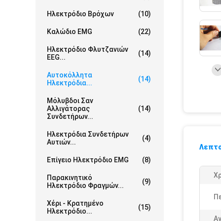
Ηλεκτρόδιο Βρόχων
(10)
Καλώδιο EMG
(22)
Ηλεκτρόδιο Φλυτζανιών
(14)
EEG...
Αυτοκόλλητα
(14)
Ηλεκτρόδια...
Μόλυβδοι Σαν
Αλλιγάτορας
(14)
Συνδετήρων...
Ηλεκτρόδια Συνδετήρων
(4)
Αυτιών...
Λεπτο
Επίγειο Ηλεκτρόδιο EMG
(8)
Χ
Παρακινητικό
(9)
Ηλεκτρόδιο Φραγμών...
Πε
Χέρι - Κρατημένο
(15)
Ηλεκτρόδιο...
Α