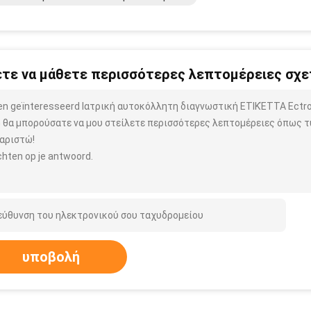
τε να μάθετε περισσότερες λεπτομέρειες σχετ
ben geïnteresseerd Ιατρική αυτοκόλλητη διαγνωστική ΕΤΙΚΈΤΤΑ Ect
 θα μπορούσατε να μου στείλετε περισσότερες λεπτομέρειες όπως τύ
αριστώ!
hten op je antwoord.
υποβολή